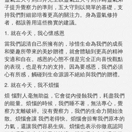
子提升覺察力的準則，五大守則以簡單的基礎，支
持我們對細節培養更高的關注力。身為靈氣修持
者，都該善用這些務實的建議。
1. 就在今天，我心懷感恩
當我們認清自己所擁有的，珍惜生命為我們的成長
和樂趣所帶來的美妙贈禮，就會體驗到更高的精神
安適和自在。感恩的心態不僅是完全正向喜悅觀點
的表現，也是有力的支持。因為要感恩，我們必須
心有所感，觸碰到生命源源不絕給與我們的贈禮。
2. 就在今天，我不煩惱
煩 惱對人毫無助益，它會從內侵蝕我們，耗盡我們
的能量。煩惱的時候，我們睡不著，無法專心，覺
察力支離破碎。沒有覺察力，我們的生命力開始渙
散。煩惱會讓 我們老得快。煩惱會掠奪我們原本的
力氣，還讓我們容易生病。煩惱也表示你徹底認同