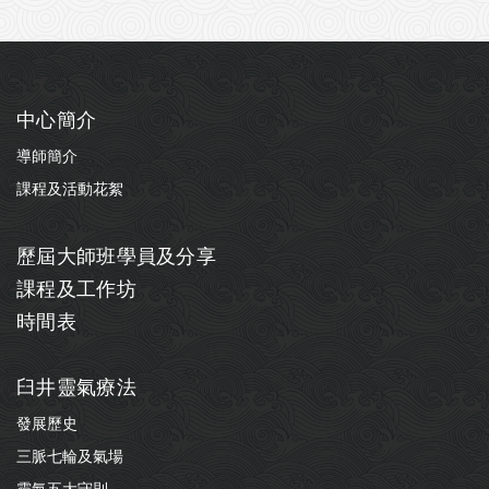
中心簡介
導師簡介
課程及活動花絮
歷屆大師班學員及分享
課程及工作坊
時間表
臼井靈氣療法
發展歷史
三脈七輪及氣場
靈氣五大守則