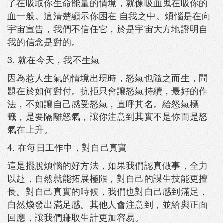
了在吸取你生命能量的情境，就像吸血鬼在吸你的
血一般。這清楚顯示你困在 自我之中。煩惱是在向
宇宙宣告，我們不信任它，於是宇宙大方地證明自
我的信念是對的。
3. 就在今天，我不生氣
因為惹人生氣的情境出現時，怒氣也隨之而生，問
題在於如何對付。抗拒只會讓怒氣持續，最好的作
法，不如讓自己感受怒氣，直呼其名。給怒氣標
籤，是要隔離怒氣，讓你注意到其實不是你而是怒
氣在上升。
4. 在每日工作中，對自己真實
這是擺脫煩惱的好方法，如果我們認真做事，全力
以赴，自然就能拓展極限，對自己的謀生技能更擅
長。對自己真實的時候，我們也對自己感到滿足，
自然煥發出滿足感。其他人會注意到，並給與正面
回應，讓我們賺取生計更加容易。