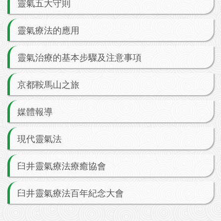
靈氣五大守則
靈氣療法的應用
靈氣治療的基本步驟及注意事項
京都鞍馬山之旅
媒體報導
現代靈氣法
臼井靈氣療法療癒協會
臼井靈氣療法百年紀念大會