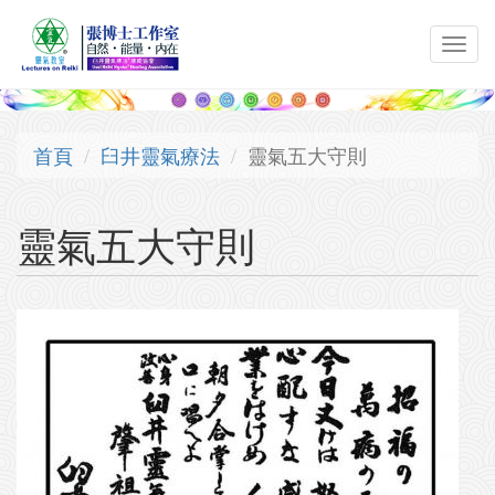
移至主內容
Toggl
navig
首頁
臼井靈氣療法
靈氣五大守則
靈氣五大守則