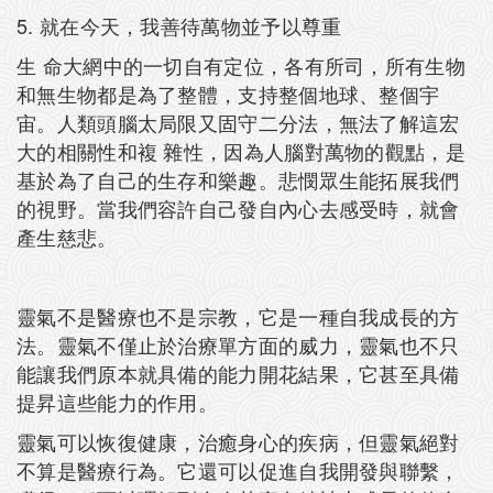
5. 就在今天，我善待萬物並予以尊重
生 命大網中的一切自有定位，各有所司，所有生物
和無生物都是為了整體，支持整個地球、整個宇
宙。人類頭腦太局限又固守二分法，無法了解這宏
大的相關性和複 雜性，因為人腦對萬物的觀點，是
基於為了自己的生存和樂趣。悲憫眾生能拓展我們
的視野。當我們容許自己發自內心去感受時，就會
產生慈悲。
靈氣不是醫療也不是宗教，它是一種自我成長的方
法。靈氣不僅止於治療單方面的威力，靈氣也不只
能讓我們原本就具備的能力開花結果，它甚至具備
提昇這些能力的作用。
靈氣可以恢復健康，治癒身心的疾病，但靈氣絕對
不算是醫療行為。它還可以促進自我開發與聯繫，