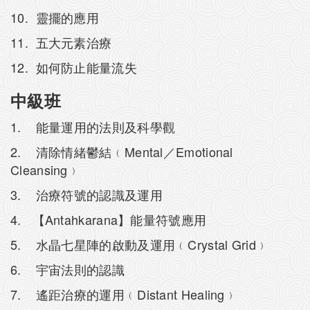
10. 靈擺的應用
11. 五大元素治療
12. 如何防止能量流失
中級班
1. 能量運用的法則及科學觀
2. 清除情緒鬱結﹙Mental／Emotional
Cleansing﹚
3. 治療符號的認識及運用
4. 【Antahkarana】能量符號應用
5. 水晶七星陣的啟動及運用﹙Crystal Grid﹚
6. 宇宙法則的認識
7. 遙距治療的運用﹙Distant Healing﹚