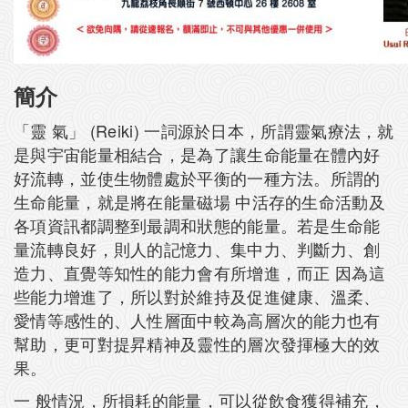
簡介
「靈 氣」 (Reiki) 一詞源於日本，所謂靈氣療法，就
是與宇宙能量相結合，是為了讓生命能量在體內好
好流轉，並使生物體處於平衡的一種方法。所謂的
生命能量，就是將在能量磁場 中活存的生命活動及
各項資訊都調整到最調和狀態的能量。若是生命能
量流轉良好，則人的記憶力、集中力、判斷力、創
造力、直覺等知性的能力會有所增進，而正 因為這
些能力增進了，所以對於維持及促進健康、溫柔、
愛情等感性的、人性層面中較為高層次的能力也有
幫助，更可對提昇精神及靈性的層次發揮極大的效
果。
一 般情況，所損耗的能量，可以從飲食獲得補充，