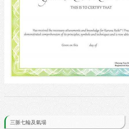
三脈七輪及氣場