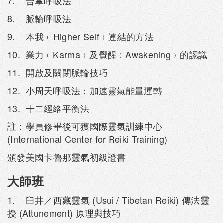
7. 合掌呼吸法
8. 脈輪呼吸法
9. 本我﹙Higher Self﹚連結的方法
10. 業力﹙Karma﹚及覺醒﹙Awakening﹚的認識
11. 開啟及關閉脈輪技巧
12. 小周天呼吸法：加速靈氣能量運轉
13. 十二經絡平衡法
註：學員修畢後可獲國際靈氣訓練中心
(International Center for Reiki Training)
頒發美國卡魯那靈氣初級證書
大師班
1. 臼井／西藏靈氣 (Usui / Tibetan Reiki) 傳法靈
授 (Attunement) 原理與技巧