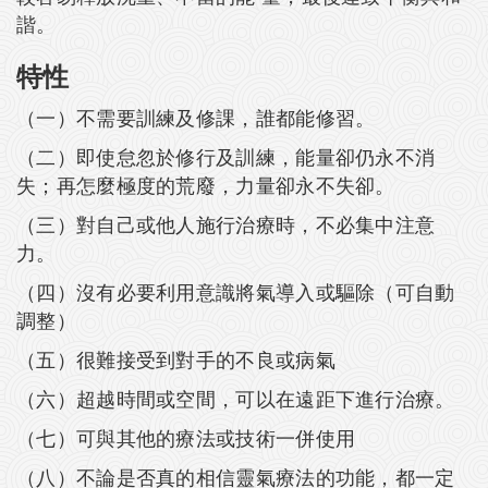
諧。
特性
（一）不需要訓練及修課，誰都能修習。
（二）即使怠忽於修行及訓練，能量卻仍永不消
失；再怎麼極度的荒廢，力量卻永不失卻。
（三）對自己或他人施行治療時，不必集中注意
力。
（四）沒有必要利用意識將氣導入或驅除（可自動
調整）
（五）很難接受到對手的不良或病氣
（六）超越時間或空間，可以在遠距下進行治療。
（七）可與其他的療法或技術一併使用
（八）不論是否真的相信靈氣療法的功能，都一定