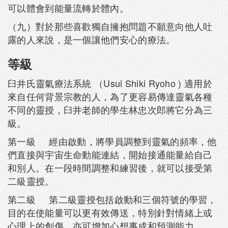
可以體會到能量流轉於體內。
（九）對於那些喜歡獨自擁抱問題不願意向他人吐
露的人來說，是一個讓他們安心的療法。
等級
臼井氏靈氣療法系統 （Usui Shiki Ryoho ) 適用於
來自任何背景宗教的人，為了更容易傳達靈氣各種
不同的靈授，臼井老師的學生林忠次郎將它分為三
級。
第一級 經由啟動，將學員調整到靈氣的頻率，他
們直接與宇宙生命動能連結，開始接通能量給自己
和別人。在一段時間調整和練習後，就可以接受第
二級靈授。
第二級 第二級靈授包括啟動和三個符號的學習，
目的在使能量可以更有效傳送，特別針對情緒上或
心理上的創傷。亦可增加心想事成和預測能力。