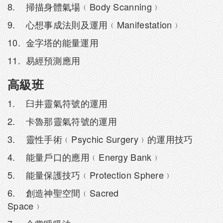
8. 掃描身體氣場﹙Body Scanning﹚
9. 心想事成法則及運用﹙Manifestation﹚
10. 金字塔的能量運用
11. 易經預測應用
高級班
1. 臼井靈氣符號的運用
2. 卡魯那靈氣符號的運用
3. 靈性手術﹙Psychic Surgery﹚的運用技巧
4. 能量戶口的應用﹙Energy Bank﹚
5. 能量保護技巧﹙Protection Sphere﹚
6. 創造神聖空間﹙Sacred
Space﹚