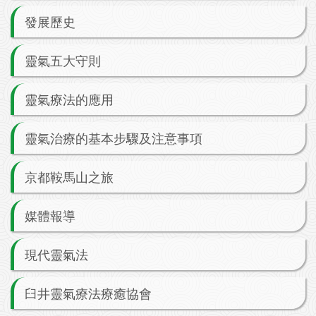
發展歷史
靈氣五大守則
靈氣療法的應用
靈氣治療的基本步驟及注意事項
京都鞍馬山之旅
媒體報導
現代靈氣法
臼井靈氣療法療癒協會