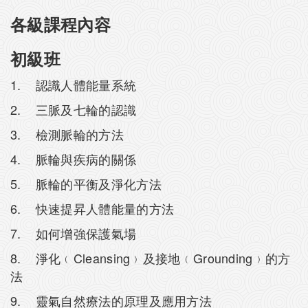
各級課程內容
初級班
1. 認識人體能量系統
2. 三脈及七輪的認識
3. 檢測脈輪的方法
4. 脈輪與疾病的關係
5. 脈輪的平衡及淨化方法
6. 快速提昇人體能量的方法
7. 如何增強保護氣場
8. 淨化﹙Cleansing﹚及接地﹙Grounding﹚的方
法
9. 靈氣自然療法的原理及應用方法