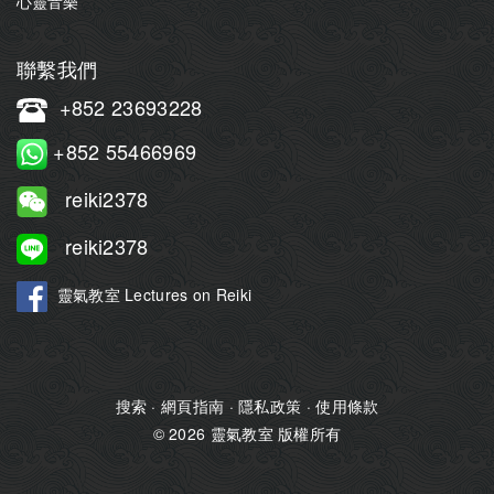
心靈音樂
聯繫我們
+852 23693228
+852 55466969
reiki2378
reiki2378
靈氣教室 Lectures on Reiki
搜索
·
網頁指南
·
隱私政策
·
使用條款
© 2026 靈氣教室 版權所有