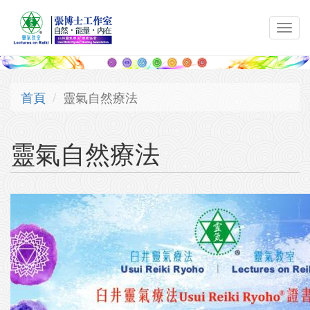
移至主內容
Toggl
navig
首頁
靈氣自然療法
靈氣自然療法