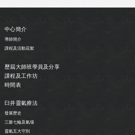
中心簡介
導師簡介
課程及活動花絮
歷屆大師班學員及分享
課程及工作坊
時間表
臼井靈氣療法
發展歷史
三脈七輪及氣場
靈氣五大守則