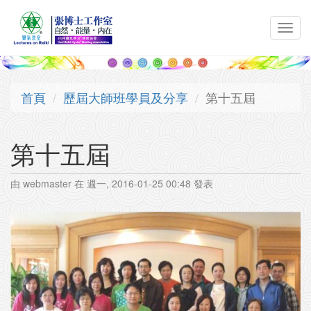
移至主內容
Toggl
navig
首頁
歷屆大師班學員及分享
第十五屆
第十五屆
由
webmaster
在 週一, 2016-01-25 00:48 發表