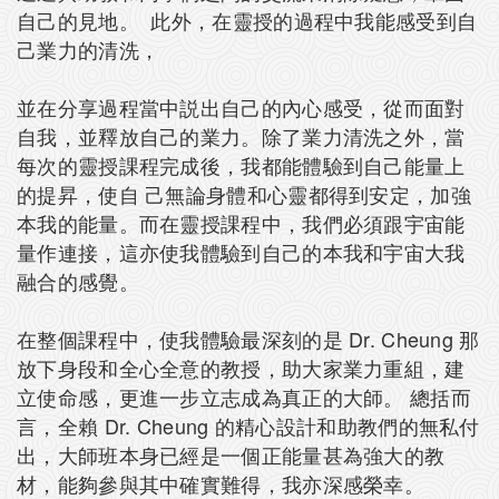
自己的見地。 此外，在靈授的過程中我能感受到自
己業力的清洗，
並在分享過程當中説出自己的內心感受，從而面對
自我，並釋放自己的業力。除了業力清洗之外，當
每次的靈授課程完成後，我都能體驗到自己能量上
的提昇，使自 己無論身體和心靈都得到安定，加強
本我的能量。而在靈授課程中，我們必須跟宇宙能
量作連接，這亦使我體驗到自己的本我和宇宙大我
融合的感覺。
在整個課程中，使我體驗最深刻的是 Dr. Cheung 那
放下身段和全心全意的教授，助大家業力重組，建
立使命感，更進一步立志成為真正的大師。 總括而
言，全賴 Dr. Cheung 的精心設計和助教們的無私付
出，大師班本身已經是一個正能量甚為強大的教
材，能夠參與其中確實難得，我亦深感榮幸。