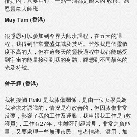
排好的，只要用心，一點一滴都是龐大的 收穫。感
恩靈氣大師班。
May Tam (香港)
很感恩可以參加到今界大師班課程，在五天的課
程，我得到非常豐盛知識及技巧。雖然我是個靈敏
度不高的人，但在這幾天的靈授過程中我都能感受
到宇宙的能量接引到我的身體，觀想到不同顏色的
光及符號。
曾子輝 (香港)
我初接觸 Reiki 是我膝傷關係，是由一位女學員為
我治療才認識的，情況是有改善的，但因膝傷非常
反覆，影響了我的工作及運動，我申報我工作是 (救
護員)，工作有27年，生離死別經常見，非常之負能
量，又要處理一些無理市民、患者情緒、濫用，加