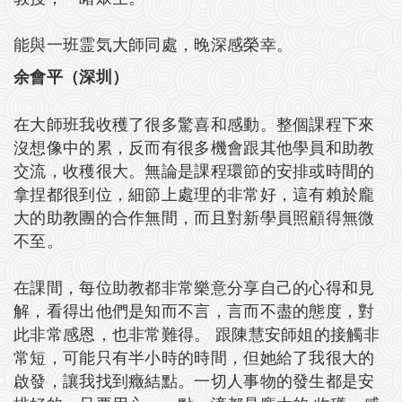
能與一班霊気大師同處，晚深感榮幸。
余會平（深圳）
在大師班我收穫了很多驚喜和感動。整個課程下來
沒想像中的累，反而有很多機會跟其他學員和助教
交流，收穫很大。無論是課程環節的安排或時間的
拿捏都很到位，細節上處理的非常好，這有賴於龐
大的助教團的合作無間，而且對新學員照顧得無微
不至。
在課間，每位助教都非常樂意分享自己的心得和見
解，看得出他們是知而不言，言而不盡的態度，對
此非常感恩，也非常難得。 跟陳慧安師姐的接觸非
常短，可能只有半小時的時間，但她給了我很大的
啟發，讓我找到癥結點。一切人事物的發生都是安