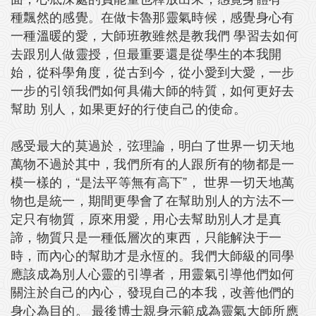
種飄然的感覺。在做卡魯那靈氣時候，感覺身心有
一種溫暖的愛，大師班教雖然是教我們 學習去如何
去跟別人做靈授，但最重要還是從學生的本我開
始，從科學角度，從古到今，從小愛到大愛，一步
一步的引領我們如何具備大師的特質，如何更好去
幫助 別人，如果更好的行使自己的使命。
感受最大的莫過於，弦理論，明白了世界一切天地
萬物不過於其中，我們所有的人跟所有的物都是一
模一樣的，“是法平等無有高下”， 世界一切天地萬
物也是統一，期間更學會了在幫助別人的方法不一
定只有物質，原來用愛，用心去幫助別人才是真
諦，物質只是一種低層次的東西，只能解決于一
時，而內心的幫助才是永恆的。我們大師級的同學
應該成為別人心靈的引導者，用靈氣引導他們如何
關注於自己的內心，發現自己的本我，改善他們的
身心為目的。 最後博士親身示範成為靈氣大師所應