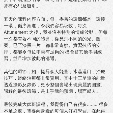
常有心思及吸引。
五天的課程內容方面，每一學習的環節都是一環接
一環，循序漸進，令我們容易吸收，每次
Attunement 之後，我並沒有特別的情緒波動，但每
一次都有著不同的體會，從見到不同的的光、圖
案、已至漆黑一片，都非常奇妙。實習技巧的安
排，都能令每位學員有足夠的 機會替其他學員練
習，並且增加彼此的溝通。
其他的環節，如：提昇個人能量，水晶運用，治療
技巧，經絡治療都非常實用。其中十三星陣的能量
透過攝影及錄影，更令整個會場出現美麗的圖畫。
課程的最後環節，是出乎我的預期，場面感人。
最後完成大師班課程，我覺得自己有很多........ 很多
不足之處，需要向身邊的每個人好好學習。在此再