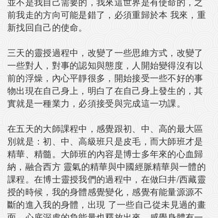
並不是我自己需要的，我來這世界是有使命的，之
前我走的方向可能是錯了，必須重歸於本 我來，重
新找回自己的使命。
三天的靈授過程中，改變了一些思維方式，改變了
一些對人，對事的認知與態度，人開始變得沒有以
前的浮燥，內心平靜很多，開始接受一些不好的事
物出現在自己身上，明白了在自己身上發生的，其
實就是一種業力，必須接受與完成這一功課。
在五天的大師課程中，感覺跟初、中、高的最大區
別就是：初、中、高級班只是皮毛，而大師班才是
精華、精髓。大師班的內容是博士多年來的心血歸
納，融合西方 靈氣的精華與中國經脈精華與一體的
課程。在博士靈授我們的過程中，在做臼井/西藏靈
授的時候，我的身體感覺變化，感覺有能量源源不
斷的進入我的身體，出現 了一些自己從未見過的畫
面，心底深處的負能量也釋放出來，感覺身體有一