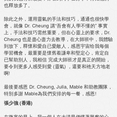
也釋放多了。
除此之外，運用靈氣的手法和技巧，通通也很快學
會，就像 Dr. Cheung 講“吾會有人學不懂的” 事實
上，手法和技巧需然重要，但在心靈上的要求，Dr.
Cheung 也是盡心盡力去教導，在大師班中，我體驗
到放下，釋懷和愛自已愛敵人，感恩宇宙给我每個
學習機會，最重要是懷舊着謙卑和堅定心，肯定自
已幫助別人，我相信 完成大師班才是真正的開始，
要令到更多人感受到愛 (靈氣) ，還要和衪天方地老
啊!
最後要感恩 Dr. Cheung, Julia, Mable 和助教團隊，
特別多謝 Mable為我們安排的每一餐，感恩!
張少強 (香港)
在微寒的早上，我一個人在大清早便懷著興奮的心