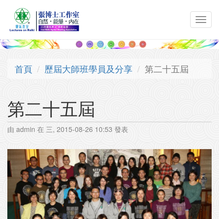
移至主內容
Toggl
navig
首頁
歷屆大師班學員及分享
第二十五屆
第二十五屆
由
admin
在 三, 2015-08-26 10:53 發表