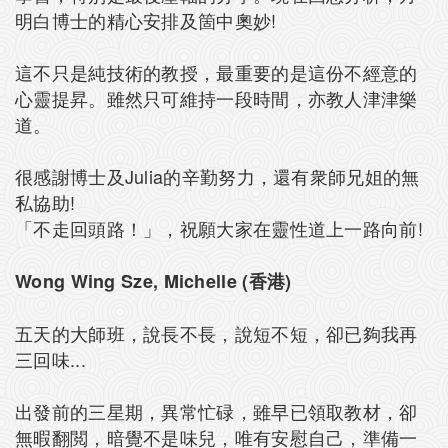
明白博士的精心安排及箇中奧妙!
這不只是純技術的教授，最重要的是這份不經意的
心靈提昇。雖然只可維持一段時間，亦教人津津樂
道。
很感謝博士及Julia的辛勤努力，還有衆師兄姐的無
私協助!
「不走回頭路！」，祝願大家在靈性道上一路向前!
Wong Wing Sze, Michelle (香港)
五天的大師班，說長不長，說短不短，卻已夠我再
三回味...
出發前的三星期，異常忙碌，雖早已領取教材，卻
無暇翻閲，暗覺不是味兒，唯有安慰自己，準備一