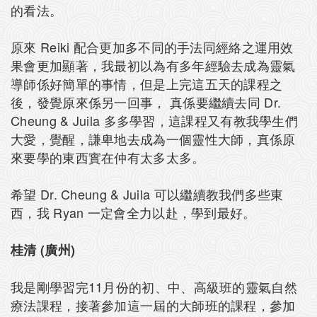
的看法。
原來 Reiki 配合更加多不同的手法同經絡之運用效
果會更加顯著，我最初以為有多年經驗去成為靈氣
導師係好簡單的事情，但是上完這五天的課程之
後，發覺原來係另一回事， 真係要繼續去同 Dr.
Cheung & Juila 多多學習，這課程又有教我學生們
大愛，覺醒，謙卑地去成為一個靈性大師，真係原
來要學的東西實在仲有太多太多。
希望 Dr. Cheung & Juila 可以繼續教我們多些東
西，我 Ryan 一定會全力以赴，學到最好。
桂清 (廣州)
我是剛學習完11月份的初、中、高級班的靈氣自然
療法課程，接著參加這一屆的大師班的課程，參加