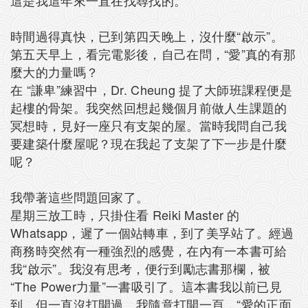
時間過得真快，已到第四天晚上，沒什麼“啟示”。
第五天早上，看完電影後，自己在問，“愛”真的有那
麼大的力量嗎？
在 “謙卑”練習中，Dr. Cheung 提了大師班課程便是
起樓的骨架。我突然回想起幾個月前做人生課題的
冥想時，見好一座只有支架的屋。當時我問自己我
要建築什麼屋呢？現在我起了支架了下一步是什麼
呢？
我帶著這些問題回家了。
星期三放工時，只掛住看 Reiki Master 的
Whatsapp，遲了一個站轉車，到了美孚站了。經過
商務時突然有一種強烈的感覺，在內有一本書可給
我“啟示”。我沒有思考，便行到勵志書那欄，被
“The Power力量”一書吸引了。這本書我以前已見
到，但一直沒打開過。我隨意打開一頁，“愛的正面