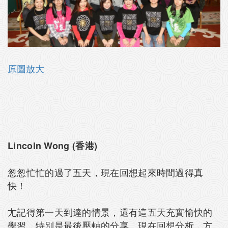
原圖放大
Lincoln Wong (香港)
怱怱忙忙的過了五天，現在回想起來時間過得真
快！
尢記得第一天到達的情景，還有這五天充實愉快的
學習，特別是最後壓軸的分享。現在回想分析，方