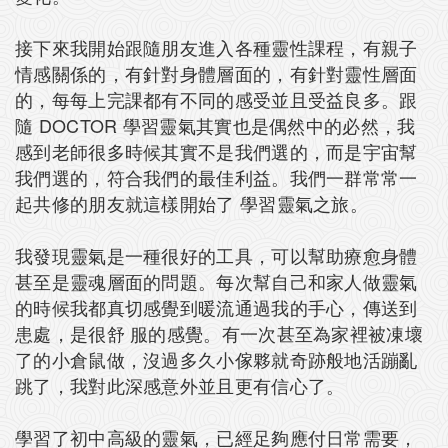
接下來我開始跟隨朋友進入各種靈性課程，有親子
情感關係的，有針對身體層面的，有針對靈性層面
的，每每上完課都有不同的感受並且受益良多。跟
隨 DOCTOR 學習靈氣其實也是偶然中的必然，我
感到老師很多時候其實不是我們選的，而是宇宙幫
我們選的，符合我們的最佳利益。我們一群常常一
起共修的朋友就這樣開始了 學習靈氣之旅。
我發現靈氣是一種很好的工具，可以幫助療愈身體
甚至是靈魂層面的問題。每次幫自己和家人做靈氣
的時候我都真切感覺到暖流通過我的手心，傳送到
患處，是很舒 服的感覺。有一次甚至為家裡被凍壞
了的小倉鼠做，沒過多久小傢夥就奇跡般地活蹦亂
跳了，我對此深感意外並且更有信心了。
學習了初中高級的靈氣，已經足夠應付日常需要，