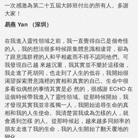
一次感激為第二十五屆大師班付出的所有人。多謝
大家！
易燕 Yan （深圳）
在我進入靈性領域之前，我一直覺得自己是個奇怪
的人，我的想法很多時候跟集體意識相違背，卻為
了跟意識群裡的人和平相處而不得不認同他們。可
我發現自己越 來越沉重，我其實並不樂於這樣做，
我走進了死胡同，也走到了人生的低谷，我開始很
渴望探索潛意識裡的實相和真實的自己。生命中很
多看似偶然的事情其實是必 然的，很感謝 ECHO 在
這個時候帶我進入了靈性領域。從那時候開始，我
才發現其實我並非孤獨一人，我開始追尋生命的真
相和我的人生使命。我清楚當我成為怎樣的人，就
會遇到怎樣 的人。從那時候起，越來越多同頻率的
朋友走進了我的生命，我的人生開始了翻天覆地的
變化。