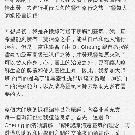
情出發，去進行期待以久的靈性修行之旅 - "靈氣大
師級證書課程"。
回想當初，我是在機緣巧遇下接觸到靈氣，我一直
希望能夠擁有一雙治癒之手，能替自己和他人進行
治療。但是，當我學習了由 Dr. Cheung 親自教授的
靈氣初級至高級班課程之後，才發現靈氣原來除了
可以替人作身，心，靈上的治療之外，更可讓人瞭
解生命的奧義和使人靈性上昇。因此，我參加大師
班 的目的是為了追尋靈性提昇以達至覺醒，加強自
己的治療能力，以及成為靈氣大師去幫助更多有需
要的人。
整個大師班的課程編排甚為嚴謹，內容非常充實，
每一個環節也使我獲益良多。首先，透過 Dr.
Cheung 的清晰講解，讓我認識清楚靈氣的理念，再
透過與助教和同學們之間的交流來消除疑惑，鞏固