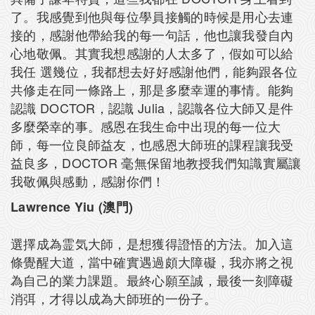
了。我感覺到他與每位學員接觸的時候是用心去連
接的，感謝他帶給我的每一句話，他也讓我發自內
心地敬佩。其實我想感謝的人太多了，假如可以給
我任 選幾位，我都想去好好感謝他們，能夠跟各位
共修走在同一條路上，那是多麼幸運的事情。能夠
認識 DOCTOR，認識 Julia，認識各位大師又是件
多麼榮幸的事。感恩在我生命中出現的每一位大
師，每一位良師益友，也感恩大師班的課程讓我受
益良多，DOCTOR 毫無保留地教授我們知識實屬讓
我敬佩與感動，感謝你們！
Lawrence Yiu (澳門)
選擇成為霊気大師，是想獲得證悟的方法。加入這
條覺醒大道，當中確實遇過頗大障礙，我亦將之視
為自己的業力課題。最終心願至誠，最後一刻障礙
消弭，才得以成為大師班的一份子。