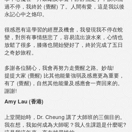
過不停，我終於 (覺醒) 了。人間有愛，這是我以後
永記心中之烙印。
很感恩有這學習的經歷及機會，我發現我不停在蛻
變，對所有事情慈悲了，容易流出淚水來，心情也
放鬆了很多，膝痛也開始變好了，終於完成了五日
之奇妙旅程。
多謝各位關心，我會再努力走覺醒之路。妙哉!
提提大家 (覺醒) 比其他能量強弱及感應更為重要，
有了 (覺醒)，自然其他能量及感應會一齊回來的。
謝謝!
Amy Lau (香港)
上堂開始時，Dr. Cheung 講了大師班的三個目的。
我在想，我如何成為大師呢？我人生課題是什麼呢?
這是我這年來一直在找尋找的。