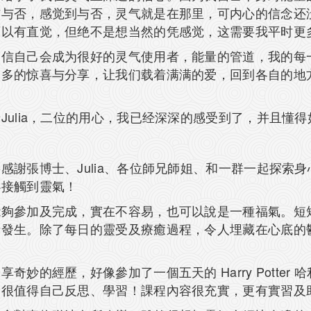
信与否，感觉到与否，灵气就是在那里，可内心的信念还
可以有直觉，但绝不是想当然的凭感觉，这需要我平时更
相信自己会成为很好的灵气使用者，能量的管道，我的每
更多的惊喜与分享，让我们载着满满的爱，回到各自的地
Julia，二位的用心，我已经深深的感受到了，并且懂
感謝張博士、Julia、各位師兄師姐、和一群一起探索
必接觸到靈氣！
能夠參加及完成，實在不容易，也可以說是一種福氣。短
情發生。除了每日的靈受及療癒過程，令人埋藏在心底的
妙的經歷，好像參加了一個五天的 Harry Potte
是很值得自己反思、學習！課程內容很充實，更有實習及