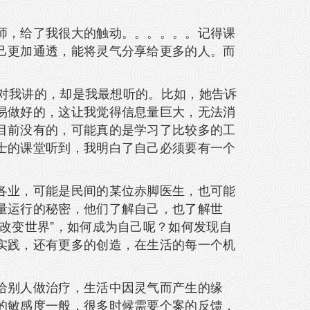
师，给了我很大的触动。。。。。。记得课
己更加通透，能将灵气分享给更多的人。而
是对我讲的，却是我最想听的。比如，她告诉
易做好的，这让我觉得信息量巨大，无法消
目前没有的，可能真的是学习了比较多的工
士的课堂听到，我明白了自己必须要有一个
各业，可能是民间的某位赤脚医生，也可能
量运行的秘密，他们了解自己，也了解世
改变世界”，如何成为自己呢？如何发现自
实践，还有更多的创造，在生活的每一个机
给别人做治疗，生活中因灵气而产生的缘
的敏感度一般，很多时候需要个案的反馈，