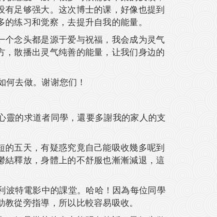
没有足够强大。这次博士的课，好像也提到
多的练习和觉察，去提升自我的能量。
一个念头都是源于爱与祝福，我会成为灵气
方，散播出灵气纯善的能量，让我们身边的
得如何去做。谢谢您们！
身心靈的求道者同學，還要多謝我的家人的支
短的五天，有疑惑究竟自己能吸收幾多呢到
鬱結釋放，身體上的不舒服也漸漸減退，這
r 哈利波特電影中的課堂。哈哈！因為每位同學
助教從旁指導，所以比較容易吸收。