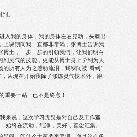
周到。
的进入我的身体，我的身体左右晃动，头脑出
，上课期间我一直都非常渴，张博士告诉我
张博士，一步一步的引領我們，让我们明白
习到灵气的技能，更能从博士身上学到为人
的所有人为之感动流泪，我瞬间被“看到”
”，从现在开始我除了修炼灵气技术外，跟
展的重要一站，已不是终点！
久的我来说，这次学习无疑是对自己及工作室
-爱，始终在流动，纯净，美好，善念汇集。
的疑问，问什么大家要来复训，而且这么多